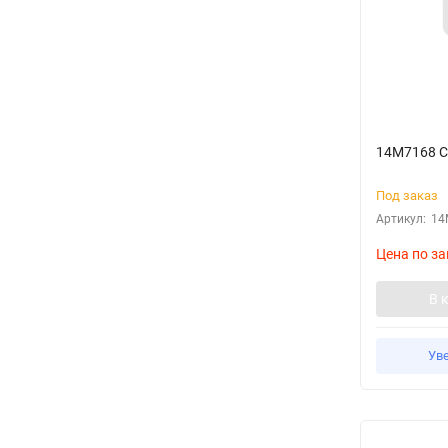
14M7168 С
Под заказ
Артикул:
14
Цена по за
В 
Ув