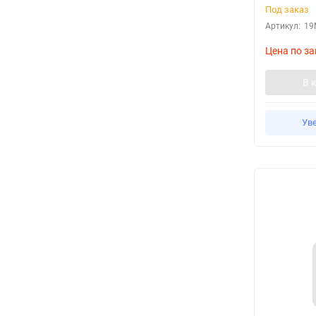
Под заказ
Артикул:
19
Цена по за
В 
Ув