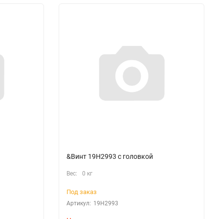
&Винт 19H2993 с головкой
Вес:
0 кг
Под заказ
Артикул:
19H2993