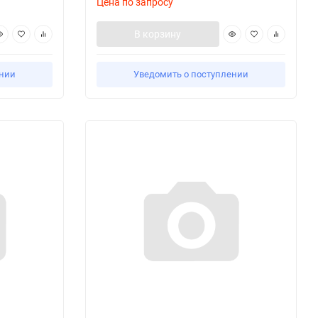
Цена по запросу
В корзину
ении
Уведомить о поступлении