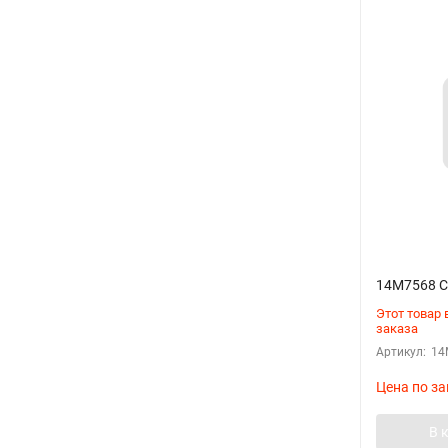
14М7568 С
Этот товар
заказа
Артикул:
14
Цена по за
В 