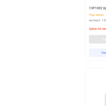
13P1002
Под заказ
Артикул:
13
Цена по за
В 
Ув