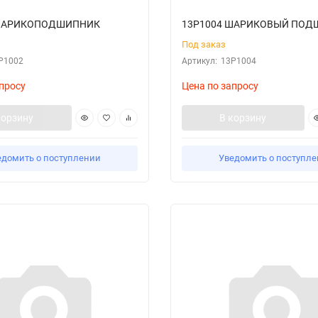
 ШАРИКОПОДШИПНИК
13P1004 ШАРИКОВЫЙ ПО
Под заказ
P1002
Артикул:
13P1004
просу
Цена по запросу
корзину
В корзину
едомить о поступлении
Уведомить о поступл