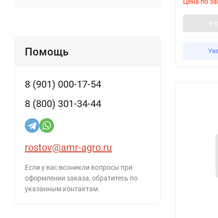
Цена по за
В 
Помощь
Ув
8 (901) 000-17-54
8 (800) 301-34-44
rostov@amr-agro.ru
Если у вас возникли вопросы при
оформлении заказа, обратитесь по
указанным контактам.