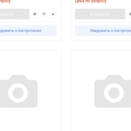
просу
Цена по запросу
корзину
В корзину
едомить о поступлении
Уведомить о поступл