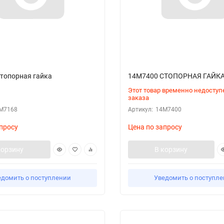
топорная гайка
14M7400 СТОПОРНАЯ ГАЙКА (
Этот товар временно недоступ
заказа
M7168
Артикул:
14M7400
просу
Цена по запросу
корзину
В корзину
едомить о поступлении
Уведомить о поступл