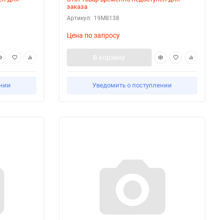
заказа
Артикул:
19M8138
Цена по запросу
В корзину
ении
Уведомить о поступлении