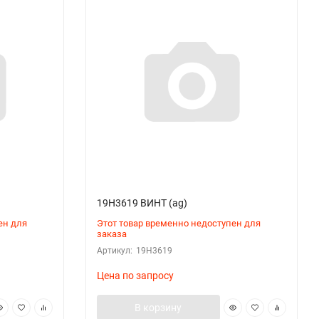
19H3619 ВИНТ (ag)
ен для
Этот товар временно недоступен для
заказа
Артикул:
19H3619
Цена по запросу
В корзину