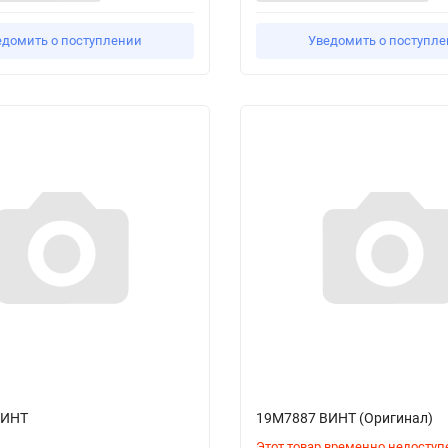
едомить о поступлении
Уведомить о поступл
ВИНТ
19M7887 ВИНТ (Оригинал)
Этот товар временно недоступ