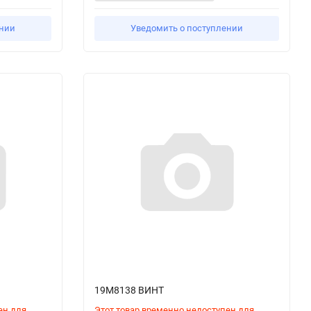
ении
Уведомить о поступлении
19M8138 ВИНТ
ен для
Этот товар временно недоступен для