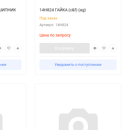
ДШИПНИК
14H824 ГАЙКА (c&f) (ag)
Под заказ
Артикул:
14H824
Цена по запросу
В корзину
ении
Уведомить о поступлении