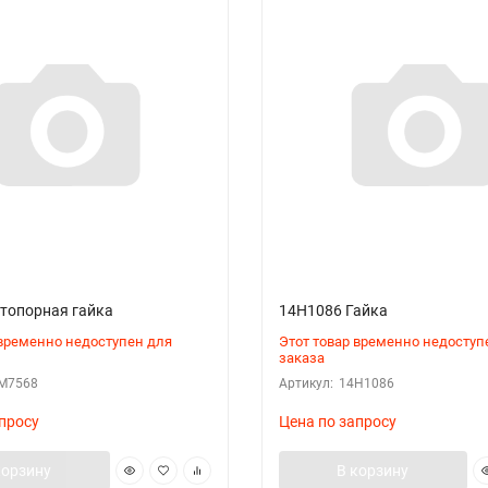
топорная гайка
14Н1086 Гайка
 временно недоступен для
Этот товар временно недоступ
заказа
М7568
Артикул:
14Н1086
просу
Цена по запросу
корзину
В корзину