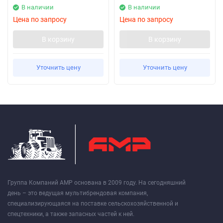
В наличии
В наличии
Цена по запросу
Цена по запросу
В корзину
В корзину
Уточнить цену
Уточнить цену
Группа Компаний АМР основана в 2009 году. На сегодняшний
день – это ведущая мультибрендовая компания,
специализирующаяся на поставке сельскохозяйственной и
спецтехники, а также запасных частей к ней.