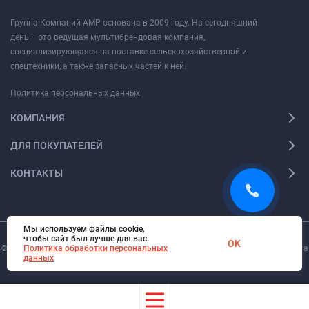
Группа Компаний АМР основана в 2009 году. На сегодняшний
день – это ведущая мультибрендовая компания,
специализирующаяся на поставке сельскохозяйственной и
спецтехники, а также запасных частей к ней.
Политика персональных данных
КОМПАНИЯ
ДЛЯ ПОКУПАТЕЛЕЙ
КОНТАКТЫ
Мы используем файлы cookie,
чтобы сайт был лучше для вас.
OK
© 2026. Все права защищены.
Политика обработки персональных
Digi-Web.ru
— создание и поддержка сайта
данных