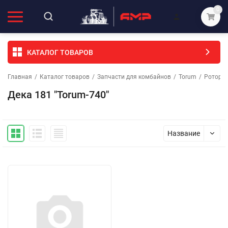
0
КАТАЛОГ ТОВАРОВ
Главная
/
Каталог товаров
/
Запчасти для комбайнов
/
Torum
/
Ротор
Дека 181 "Torum-740"
Название