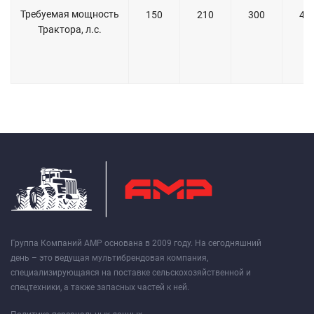
Требуемая мощность
150
210
300
40
Трактора, л.с.
Группа Компаний АМР основана в 2009 году. На сегодняшний
день – это ведущая мультибрендовая компания,
специализирующаяся на поставке сельскохозяйственной и
спецтехники, а также запасных частей к ней.