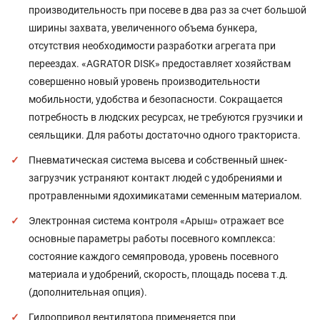
производительность при посеве в два раз за счет большой
ширины захвата, увеличенного объема бункера,
отсутствия необходимости разработки агрегата при
переездах. «AGRATOR DISK» предоставляет хозяйствам
совершенно новый уровень производительности
мобильности, удобства и безопасности. Сокращается
потребность в людских ресурсах, не требуются грузчики и
сеяльщики. Для работы достаточно одного тракториста.
Пневматическая система высева и собственный шнек-
загрузчик устраняют контакт людей с удобрениями и
протравленными ядохимикатами семенным материалом.
Электронная система контроля «Арыш» отражает все
основные параметры работы посевного комплекса:
состояние каждого семяпровода, уровень посевного
материала и удобрений, скорость, площадь посева т.д.
(дополнительная опция).
Гидропривод вентилятора применяется при