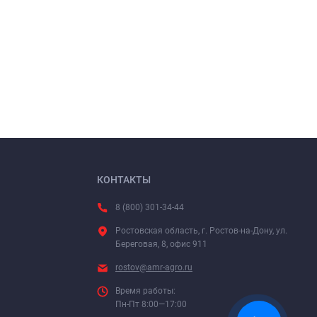
КОНТАКТЫ
8 (800) 301-34-44
Ростовская область, г. Ростов-на-Дону, ул.
Береговая, 8, офис 911
rostov@amr-agro.ru
Время работы:
Пн-Пт 8:00—17:00