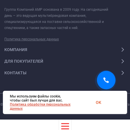
Группа Компаний АМР основана в 2009 году. На сегодняшний
день – это ведущая мультибрендовая компания,
специализирующаяся на поставке сельскохозяйственной и
спецтехники, а также запасных частей к ней.
Политика персональных данных
КОМПАНИЯ
ДЛЯ ПОКУПАТЕЛЕЙ
КОНТАКТЫ
Мы используем файлы cookie,
чтобы сайт был лучше для вас.
OK
© 2026. Все права защищены.
Политика обработки персональных
Digi-Web.ru
— создание и поддержка сайта
данных