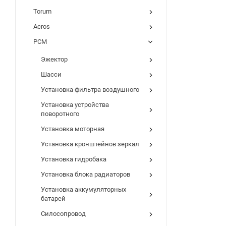
Torum
Acros
РСМ
Эжектор
Шасси
Установка фильтра воздушного
Установка устройства
поворотного
Установка моторная
Установка кронштейнов зеркал
Установка гидробака
Установка блока радиаторов
Установка аккумуляторных
батарей
Силосопровод