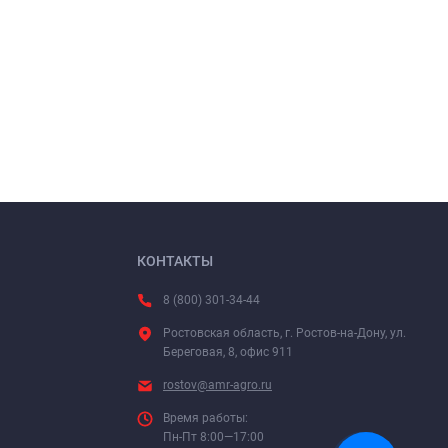
КОНТАКТЫ
8 (800) 301-34-44
Ростовская область, г. Ростов-на-Дону, ул.
Береговая, 8, офис 911
rostov@amr-agro.ru
Время работы:
Пн-Пт 8:00—17:00