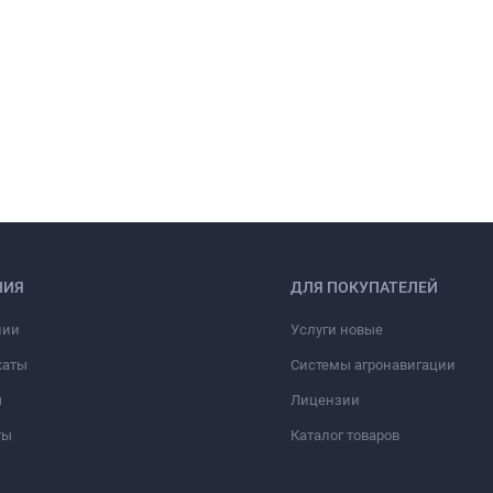
НИЯ
ДЛЯ ПОКУПАТЕЛЕЙ
нии
Услуги новые
каты
Системы агронавигации
ы
Лицензии
ты
Каталог товаров