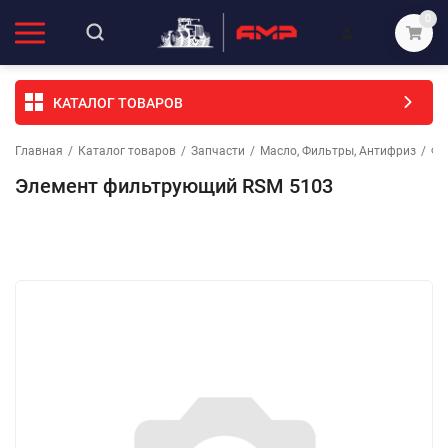
0
КАТАЛОГ ТОВАРОВ
Главная
/
Каталог товаров
/
Запчасти
/
Масло, Фильтры, Антифриз
/
ФИ
Элемент фильтрующий RSM 5103
Избранное
Сравнение