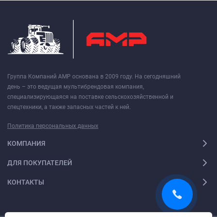
Группа Компаний АМР основана в 2009 году. На сегодняшний
день – это ведущая мультибрендовая компания,
специализирующаяся на поставке сельскохозяйственной и
спецтехники, а также запасных частей к ней.
Политика персональных данных
КОМПАНИЯ
ДЛЯ ПОКУПАТЕЛЕЙ
КОНТАКТЫ