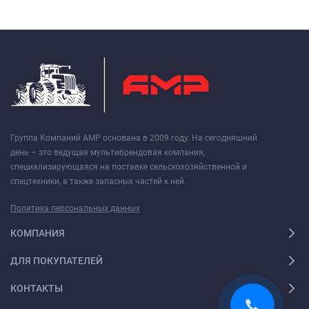
Группа Компаний АМР основана в 2009 году. На сегодняшний
день – это ведущая мультибрендовая компания,
специализирующаяся на поставке сельскохозяйственной и
спецтехники, а также запасных частей к ней.
Политика персональных данных
КОМПАНИЯ
ДЛЯ ПОКУПАТЕЛЕЙ
КОНТАКТЫ