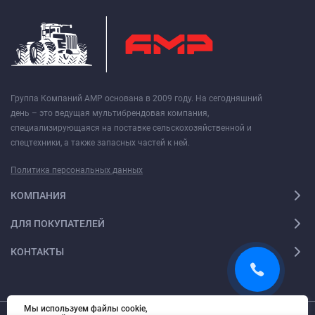
Группа Компаний АМР основана в 2009 году. На сегодняшний
день – это ведущая мультибрендовая компания,
специализирующаяся на поставке сельскохозяйственной и
спецтехники, а также запасных частей к ней.
Политика персональных данных
КОМПАНИЯ
ДЛЯ ПОКУПАТЕЛЕЙ
КОНТАКТЫ
Мы используем файлы cookie,