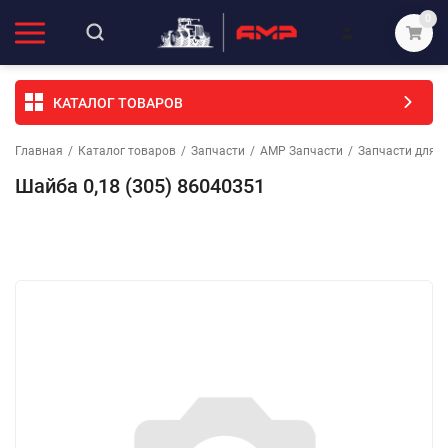
0
КАТАЛОГ ТОВАРОВ
Главная
/
Каталог товаров
/
Запчасти
/
АМР Запчасти
/
Запчасти для т
Шайба 0,18 (305) 86040351
Избранное
Сравнение