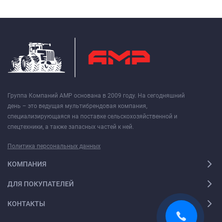
Группа Компаний АМР основана в 2009 году. На сегодняшний
день – это ведущая мультибрендовая компания,
специализирующаяся на поставке сельскохозяйственной и
спецтехники, а также запасных частей к ней.
Политика персональных данных
КОМПАНИЯ
ДЛЯ ПОКУПАТЕЛЕЙ
КОНТАКТЫ