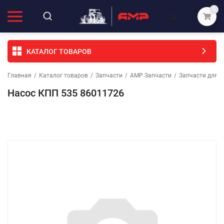
0
КАТАЛОГ ТОВАРОВ
Главная
/
Каталог товаров
/
Запчасти
/
АМР Запчасти
/
Запчасти для т
Насос КПП 535 86011726
Избранное
Сравнение