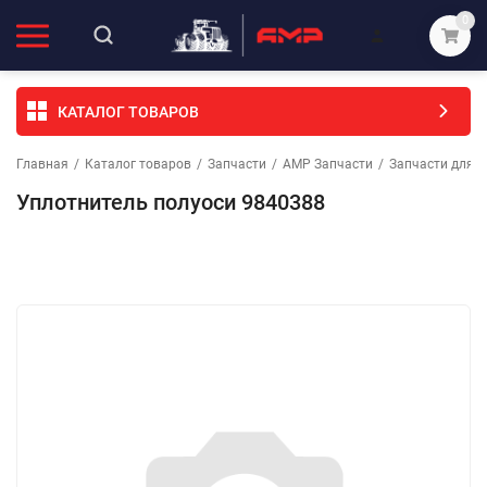
0
КАТАЛОГ ТОВАРОВ
Главная
/
Каталог товаров
/
Запчасти
/
АМР Запчасти
/
Запчасти для т
Уплотнитель полуоси 9840388
Избранное
Сравнение