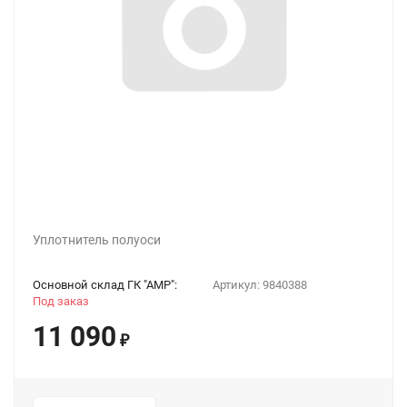
Уплотнитель полуоси
Основной склад ГК "АМР":
Артикул:
9840388
Под заказ
11 090
₽