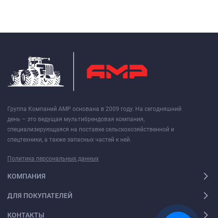
Группа Компаний АМР основана в 2009 году. На сегодняшний
день – это ведущая мультибрендовая компания,
специализирующаяся на поставке сельскохозяйственной и
спецтехники, а также запасных частей к ней.
Политика персональных данных
КОМПАНИЯ
ДЛЯ ПОКУПАТЕЛЕЙ
КОНТАКТЫ