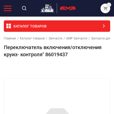
0
КАТАЛОГ ТОВАРОВ
Главная
/
Каталог товаров
/
Запчасти
/
АМР Запчасти
/
Запчасти для т
Переключатель включения/отключения
круиз- контроля" 86019437
Избранное
Сравнение