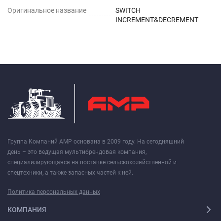
Оригинальное название
SWITCH
INCREMENT&DECREMENT
Группа Компаний АМР основана в 2009 году. На сегодняшний
день – это ведущая мультибрендовая компания,
специализирующаяся на поставке сельскохозяйственной и
спецтехники, а также запасных частей к ней.
Политика персональных данных
КОМПАНИЯ