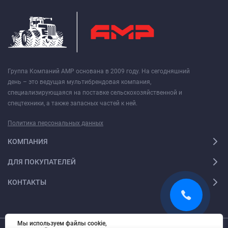
Группа Компаний АМР основана в 2009 году. На сегодняшний
день – это ведущая мультибрендовая компания,
специализирующаяся на поставке сельскохозяйственной и
спецтехники, а также запасных частей к ней.
Политика персональных данных
КОМПАНИЯ
ДЛЯ ПОКУПАТЕЛЕЙ
КОНТАКТЫ
Мы используем файлы cookie,