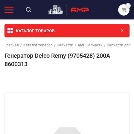
0
КАТАЛОГ ТОВАРОВ
Главная
/
Каталог товаров
/
Запчасти
/
АМР Запчасти
/
Запчасти для т
Генератор Delco Remy (9705428) 200А
8600313
Избранное
Сравнение