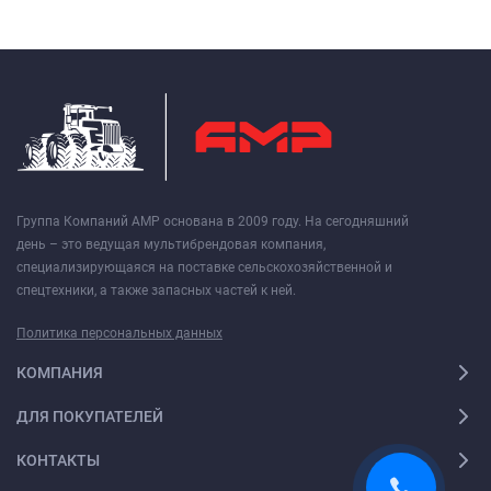
Группа Компаний АМР основана в 2009 году. На сегодняшний
день – это ведущая мультибрендовая компания,
специализирующаяся на поставке сельскохозяйственной и
спецтехники, а также запасных частей к ней.
Политика персональных данных
КОМПАНИЯ
ДЛЯ ПОКУПАТЕЛЕЙ
КОНТАКТЫ