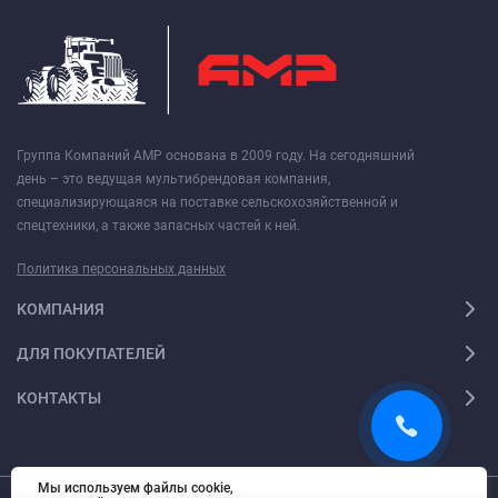
Группа Компаний АМР основана в 2009 году. На сегодняшний
день – это ведущая мультибрендовая компания,
специализирующаяся на поставке сельскохозяйственной и
спецтехники, а также запасных частей к ней.
Политика персональных данных
КОМПАНИЯ
ДЛЯ ПОКУПАТЕЛЕЙ
КОНТАКТЫ
Мы используем файлы cookie,