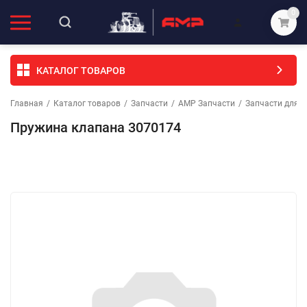
0
КАТАЛОГ ТОВАРОВ
Главная
/
Каталог товаров
/
Запчасти
/
АМР Запчасти
/
Запчасти для т
Пружина клапана 3070174
Избранное
Сравнение