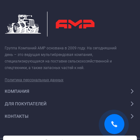
Группа Компаний АМР основана в 2009 году. На сегодняшний
день – это ведущая мультибрендовая компания,
специализирующаяся на поставке сельскохозяйственной и
спецтехники, а также запасных частей к ней.
Политика персональных данных
КОМПАНИЯ
ДЛЯ ПОКУПАТЕЛЕЙ
КОНТАКТЫ