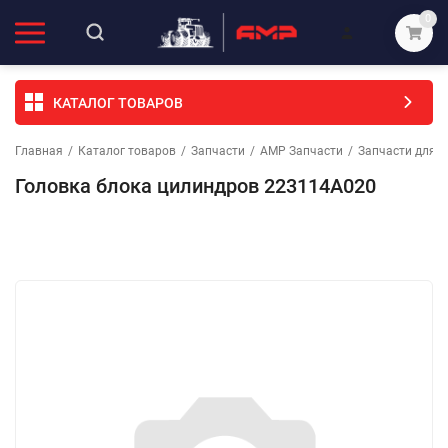
0
КАТАЛОГ ТОВАРОВ
Главная
/
Каталог товаров
/
Запчасти
/
АМР Запчасти
/
Запчасти для с
Головка блока цилиндров 223114А020
Избранное
Сравнение