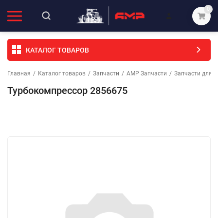
0
КАТАЛОГ ТОВАРОВ
Главная
/
Каталог товаров
/
Запчасти
/
АМР Запчасти
/
Запчасти для с
Турбокомпрессор 2856675
Избранное
Сравнение