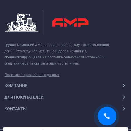
Группа Компаний АМР основана в 2009 году. На сегодняшний
день – это ведущая мультибрендовая компания,
специализирующаяся на поставке сельскохозяйственной и
спецтехники, а также запасных частей к ней.
Политика персональных данных
КОМПАНИЯ
ДЛЯ ПОКУПАТЕЛЕЙ
КОНТАКТЫ