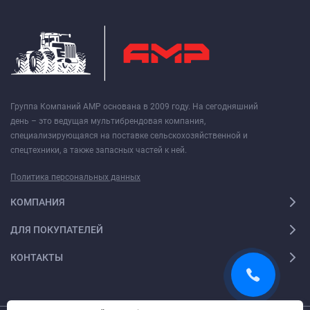
Группа Компаний АМР основана в 2009 году. На сегодняшний
день – это ведущая мультибрендовая компания,
специализирующаяся на поставке сельскохозяйственной и
спецтехники, а также запасных частей к ней.
Политика персональных данных
КОМПАНИЯ
ДЛЯ ПОКУПАТЕЛЕЙ
КОНТАКТЫ