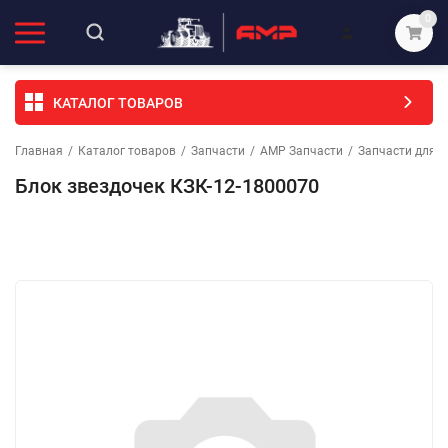
0
КАТАЛОГ ТОВАРОВ
Главная
/
Каталог товаров
/
Запчасти
/
АМР Запчасти
/
Запчасти для с
Блок звездочек КЗК-12-1800070
Избранное
Сравнение