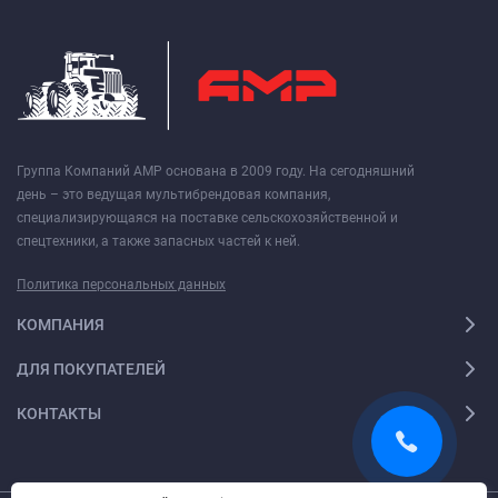
Группа Компаний АМР основана в 2009 году. На сегодняшний
день – это ведущая мультибрендовая компания,
специализирующаяся на поставке сельскохозяйственной и
спецтехники, а также запасных частей к ней.
Политика персональных данных
КОМПАНИЯ
ДЛЯ ПОКУПАТЕЛЕЙ
КОНТАКТЫ