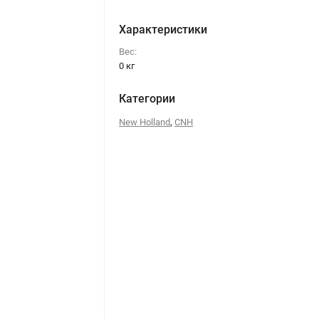
Характеристики
Вес:
0 кг
Категории
,
New Holland
CNH