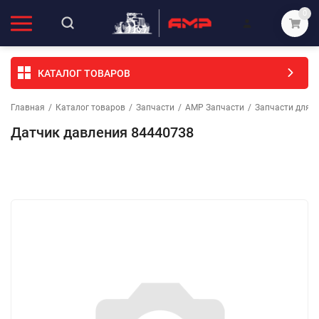
0
КАТАЛОГ ТОВАРОВ
Главная
/
Каталог товаров
/
Запчасти
/
АМР Запчасти
/
Запчасти для с
Датчик давления 84440738
Избранное
Сравнение