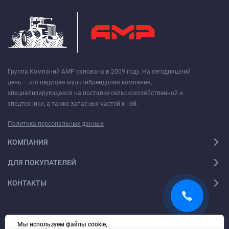
Группа Компаний АМР основана в 2009 году. На сегодняшний
день – это ведущая мультибрендовая компания,
специализирующаяся на поставке сельскохозяйственной и
спецтехники, а также запасных частей к ней.
Политика персональных данных
КОМПАНИЯ
ДЛЯ ПОКУПАТЕЛЕЙ
КОНТАКТЫ
Мы используем файлы cookie,