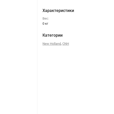
Характеристики
Вес:
0 кг
Категории
,
New Holland
CNH