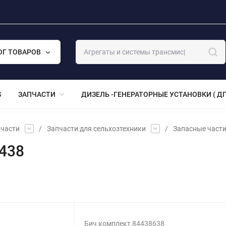
ОГ ТОВАРОВ
S
ЗАПЧАСТИ
ДИЗЕЛЬ -ГЕНЕРАТОРНЫЕ УСТАНОВКИ ( ДГ
части
/
Запчасти для сельхозтехники
/
Запасные част
438
Бич комплект 84438638