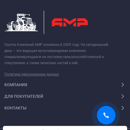
Группа Компаний АМР основана в 2009 году. На сегодняшний
день – это ведущая мультибрендовая компания,
специализирующаяся на поставке сельскохозяйственной и
спецтехники, а также запасных частей к ней.
Политика персональных данных
КОМПАНИЯ
ДЛЯ ПОКУПАТЕЛЕЙ
КОНТАКТЫ