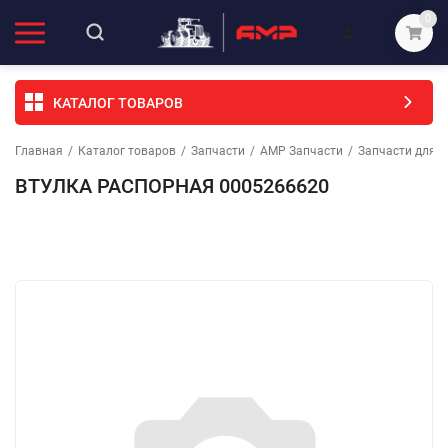
0
КАТАЛОГ ТОВАРОВ
Главная
/
Каталог товаров
/
Запчасти
/
АМР Запчасти
/
Запчасти для с
ВТУЛКА РАСПОРНАЯ 0005266620
Избранное
Сравнение