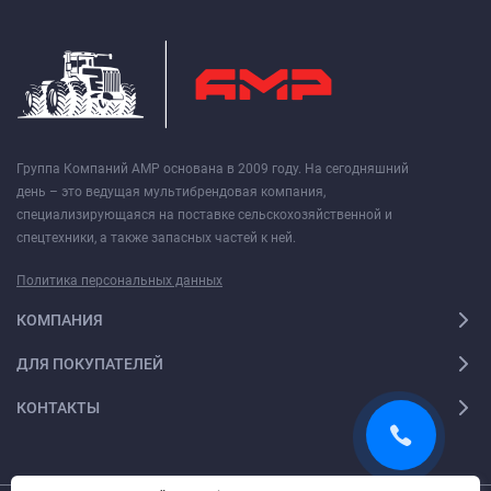
Группа Компаний АМР основана в 2009 году. На сегодняшний
день – это ведущая мультибрендовая компания,
специализирующаяся на поставке сельскохозяйственной и
спецтехники, а также запасных частей к ней.
Политика персональных данных
КОМПАНИЯ
ДЛЯ ПОКУПАТЕЛЕЙ
КОНТАКТЫ