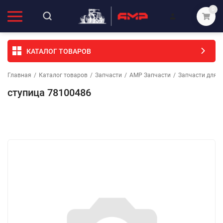
0
КАТАЛОГ ТОВАРОВ
Главная
/
Каталог товаров
/
Запчасти
/
АМР Запчасти
/
Запчасти для с
ступица 78100486
Избранное
Сравнение