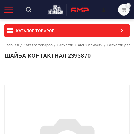
0
КАТАЛОГ ТОВАРОВ
Главная
/
Каталог товаров
/
Запчасти
/
АМР Запчасти
/
Запчасти для с
ШАЙБА КОНТАКТНАЯ 2393870
Избранное
Сравнение