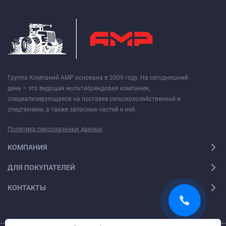
Группа Компаний АМР основана в 2009 году. На сегодняшний
день – это ведущая мультибрендовая компания,
специализирующаяся на поставке сельскохозяйственной и
спецтехники, а также запасных частей к ней.
Политика персональных данных
КОМПАНИЯ
ДЛЯ ПОКУПАТЕЛЕЙ
КОНТАКТЫ