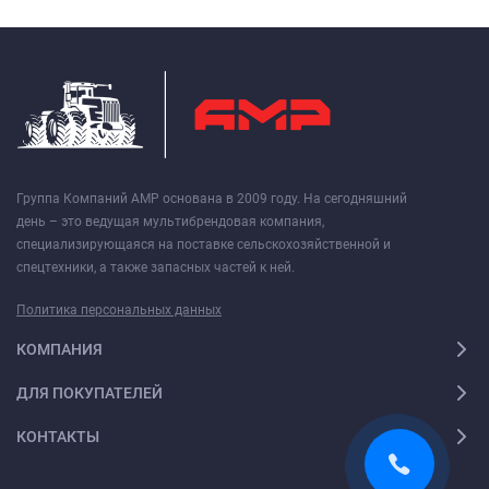
Группа Компаний АМР основана в 2009 году. На сегодняшний
день – это ведущая мультибрендовая компания,
специализирующаяся на поставке сельскохозяйственной и
спецтехники, а также запасных частей к ней.
Политика персональных данных
КОМПАНИЯ
ДЛЯ ПОКУПАТЕЛЕЙ
КОНТАКТЫ