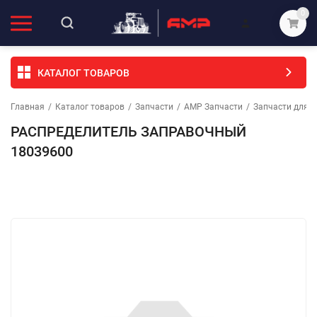
0
КАТАЛОГ ТОВАРОВ
Главная
/
Каталог товаров
/
Запчасти
/
АМР Запчасти
/
Запчасти для с
РАСПРЕДЕЛИТЕЛЬ ЗАПРАВОЧНЫЙ
18039600
Избранное
Сравнение