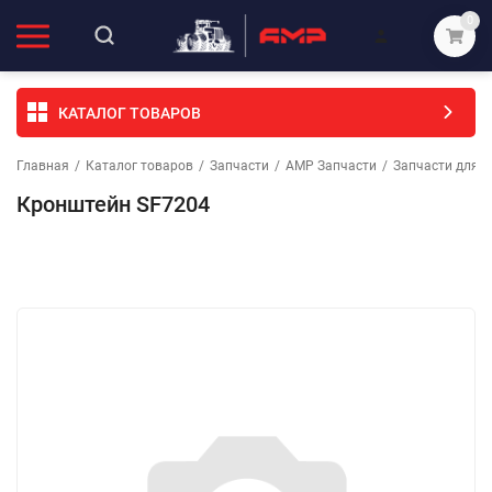
0
КАТАЛОГ ТОВАРОВ
Главная
/
Каталог товаров
/
Запчасти
/
АМР Запчасти
/
Запчасти для с
Кронштейн SF7204
Избранное
Сравнение