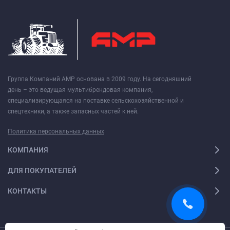
Группа Компаний АМР основана в 2009 году. На сегодняшний
день – это ведущая мультибрендовая компания,
специализирующаяся на поставке сельскохозяйственной и
спецтехники, а также запасных частей к ней.
Политика персональных данных
КОМПАНИЯ
ДЛЯ ПОКУПАТЕЛЕЙ
КОНТАКТЫ