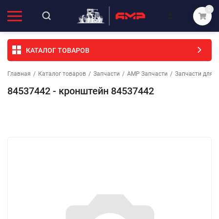
0
КАТАЛОГ ТОВАРОВ
Главная
/
Каталог товаров
/
Запчасти
/
АМР Запчасти
/
Запчасти для с
84537442 - кронштейн 84537442
Избранное
Сравнение