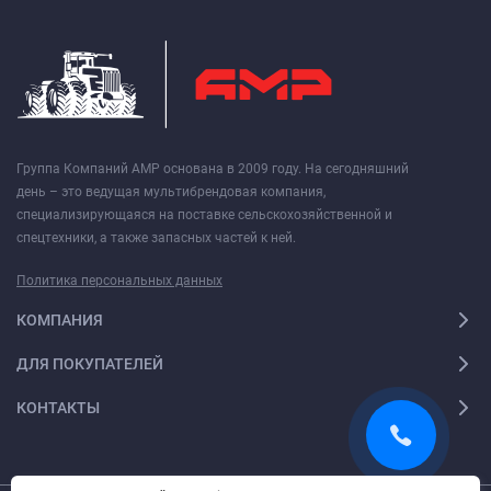
Группа Компаний АМР основана в 2009 году. На сегодняшний
день – это ведущая мультибрендовая компания,
специализирующаяся на поставке сельскохозяйственной и
спецтехники, а также запасных частей к ней.
Политика персональных данных
КОМПАНИЯ
ДЛЯ ПОКУПАТЕЛЕЙ
КОНТАКТЫ