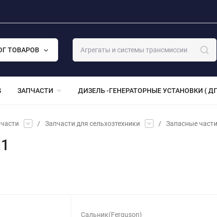
ОГ ТОВАРОВ
S
ЗАПЧАСТИ
ДИЗЕЛЬ -ГЕНЕРАТОРНЫЕ УСТАНОВКИ ( ДГ
части
/
Запчасти для сельхозтехники
/
Запасные част
M1
Сальник(Ferguson)