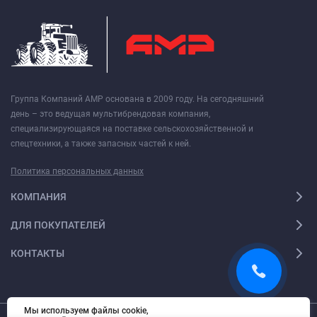
Группа Компаний АМР основана в 2009 году. На сегодняшний
день – это ведущая мультибрендовая компания,
специализирующаяся на поставке сельскохозяйственной и
спецтехники, а также запасных частей к ней.
Политика персональных данных
КОМПАНИЯ
ДЛЯ ПОКУПАТЕЛЕЙ
КОНТАКТЫ
Мы используем файлы cookie,