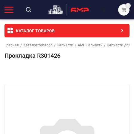
0
КАТАЛОГ ТОВАРОВ
Главная
/
Каталог товаров
/
Запчасти
/
АМР Запчасти
/
Запчасти для с
Прокладка R301426
Избранное
Сравнение