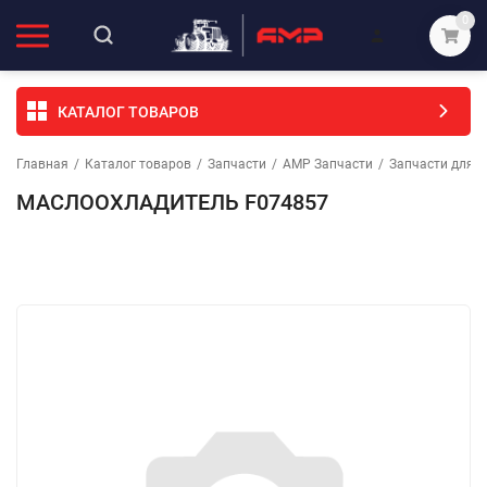
0
КАТАЛОГ ТОВАРОВ
Главная
/
Каталог товаров
/
Запчасти
/
АМР Запчасти
/
Запчасти для с
МАСЛООХЛАДИТЕЛЬ F074857
Избранное
Сравнение