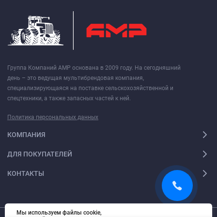
Группа Компаний АМР основана в 2009 году. На сегодняшний
день – это ведущая мультибрендовая компания,
специализирующаяся на поставке сельскохозяйственной и
спецтехники, а также запасных частей к ней.
Политика персональных данных
КОМПАНИЯ
ДЛЯ ПОКУПАТЕЛЕЙ
КОНТАКТЫ
Мы используем файлы cookie,