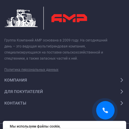
Группа Компаний АМР основана в 2009 году. На сегодняшний
день – это ведущая мультибрендовая компания,
специализирующаяся на поставке сельскохозяйственной и
спецтехники, а также запасных частей к ней.
Политика персональных данных
КОМПАНИЯ
ДЛЯ ПОКУПАТЕЛЕЙ
КОНТАКТЫ
Мы используем файлы cookie,