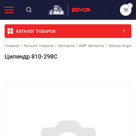
0
КАТАЛОГ ТОВАРОВ
Главная
/
Каталог товаров
/
Запчасти
/
АМР Запчасти
/
Запчасти для с
Цилиндр 810-298С
Избранное
Сравнение