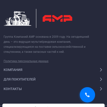
Группа Компаний АМР основана в 2009 году. На сегодняшний
день – это ведущая мультибрендовая компания,
специализирующаяся на поставке сельскохозяйственной и
спецтехники, а также запасных частей к ней.
Политика персональных данных
КОМПАНИЯ
ДЛЯ ПОКУПАТЕЛЕЙ
КОНТАКТЫ