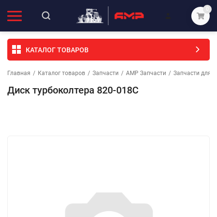
0
КАТАЛОГ ТОВАРОВ
Главная
/
Каталог товаров
/
Запчасти
/
АМР Запчасти
/
Запчасти для с
Диск турбоколтера 820-018C
Избранное
Сравнение