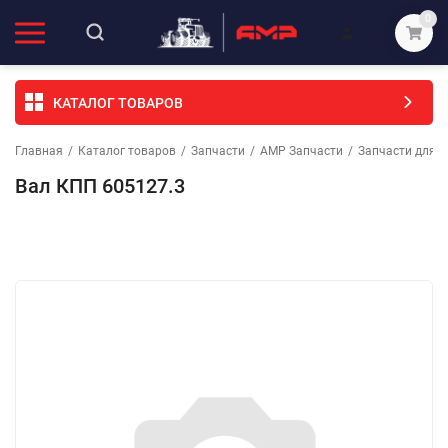
0
КАТАЛОГ ТОВАРОВ
Главная
/
Каталог товаров
/
Запчасти
/
АМР Запчасти
/
Запчасти для с
Вал КПП 605127.3
Избранное
Сравнение