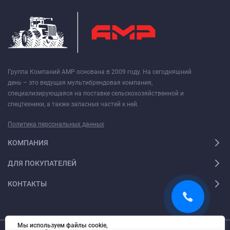
Группа Компаний АМР основана в 2009 году. На сегодняшний
день – это ведущая мультибрендовая компания,
специализирующаяся на поставке сельскохозяйственной и
спецтехники, а также запасных частей к ней.
Политика персональных данных
КОМПАНИЯ
ДЛЯ ПОКУПАТЕЛЕЙ
КОНТАКТЫ
Мы используем файлы cookie,