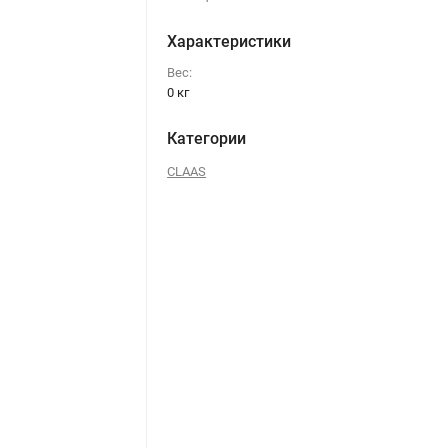
Характеристики
Вес:
0 кг
Категории
CLAAS