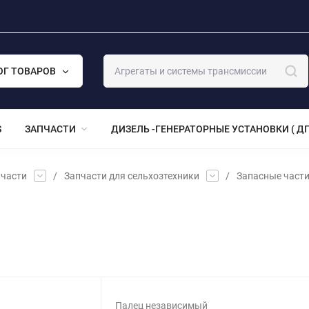
ОГ ТОВАРОВ
S
ЗАПЧАСТИ
ДИЗЕЛЬ -ГЕНЕРАТОРНЫЕ УСТАНОВКИ ( ДГ
части
/
Запчасти для сельхозтехники
/
Запасные част
Палец независимый