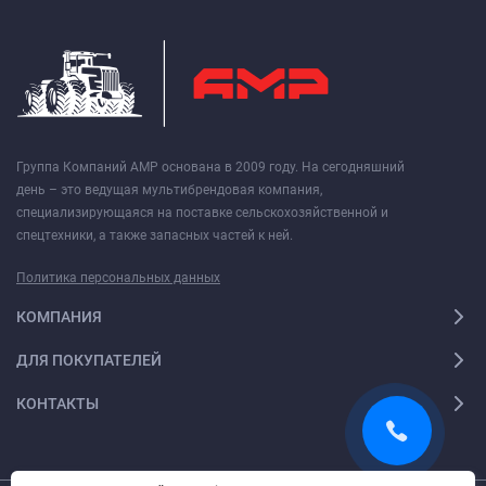
Группа Компаний АМР основана в 2009 году. На сегодняшний
день – это ведущая мультибрендовая компания,
специализирующаяся на поставке сельскохозяйственной и
спецтехники, а также запасных частей к ней.
Политика персональных данных
КОМПАНИЯ
ДЛЯ ПОКУПАТЕЛЕЙ
КОНТАКТЫ