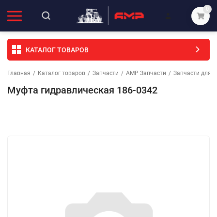
0
КАТАЛОГ ТОВАРОВ
Главная
/
Каталог товаров
/
Запчасти
/
АМР Запчасти
/
Запчасти для с
Муфта гидравлическая 186-0342
Избранное
Сравнение