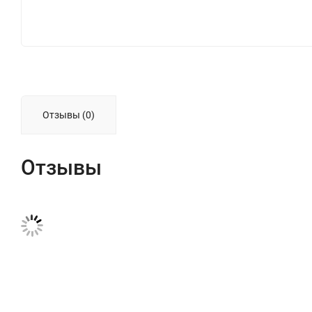
Отзывы (0)
Отзывы