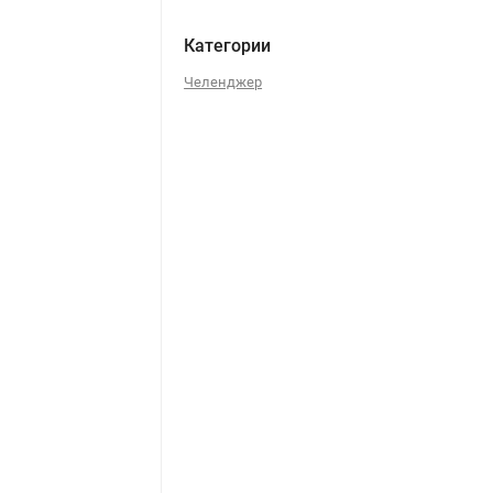
Категории
Челенджер