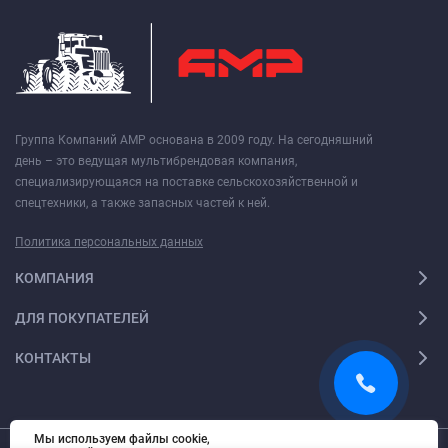
Группа Компаний АМР основана в 2009 году. На сегодняшний
день – это ведущая мультибрендовая компания,
специализирующаяся на поставке сельскохозяйственной и
спецтехники, а также запасных частей к ней.
Политика персональных данных
КОМПАНИЯ
ДЛЯ ПОКУПАТЕЛЕЙ
КОНТАКТЫ
Мы используем файлы cookie,