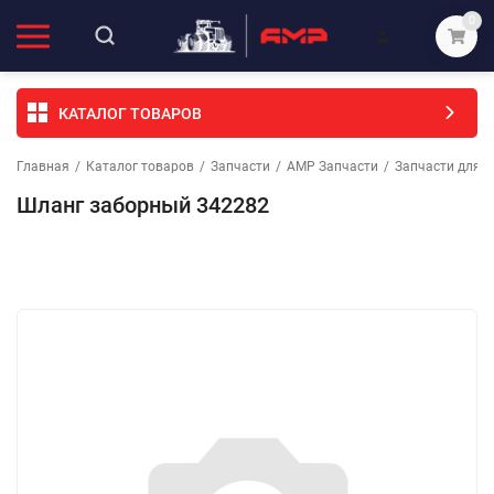
0
КАТАЛОГ ТОВАРОВ
Главная
/
Каталог товаров
/
Запчасти
/
АМР Запчасти
/
Запчасти для с
Шланг заборный 342282
Избранное
Сравнение