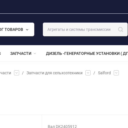
ОГ ТОВАРОВ
S
ЗАПЧАСТИ
ДИЗЕЛЬ -ГЕНЕРАТОРНЫЕ УСТАНОВКИ ( ДГ
части
/
Запчасти для сельхозтехники
/
Salford
Вал DK2405912