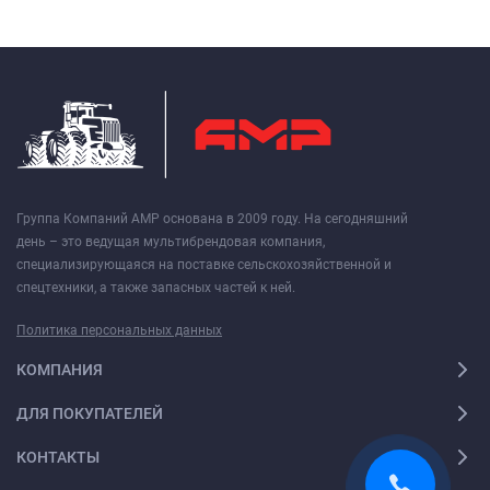
Группа Компаний АМР основана в 2009 году. На сегодняшний
день – это ведущая мультибрендовая компания,
специализирующаяся на поставке сельскохозяйственной и
спецтехники, а также запасных частей к ней.
Политика персональных данных
КОМПАНИЯ
ДЛЯ ПОКУПАТЕЛЕЙ
КОНТАКТЫ