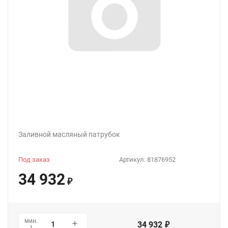
Заливной масляный патрубок
Под заказ
Артикул:
81876952
34 932
₽
мин.
34 932
₽