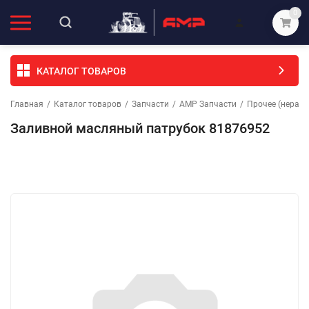
0
КАТАЛОГ ТОВАРОВ
Главная
/
Каталог товаров
/
Запчасти
/
АМР Запчасти
/
Прочее (неразо
Заливной масляный патрубок 81876952
Избранное
Сравнение