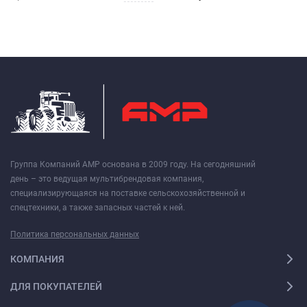
Группа Компаний АМР основана в 2009 году. На сегодняшний
день – это ведущая мультибрендовая компания,
специализирующаяся на поставке сельскохозяйственной и
спецтехники, а также запасных частей к ней.
Политика персональных данных
КОМПАНИЯ
ДЛЯ ПОКУПАТЕЛЕЙ