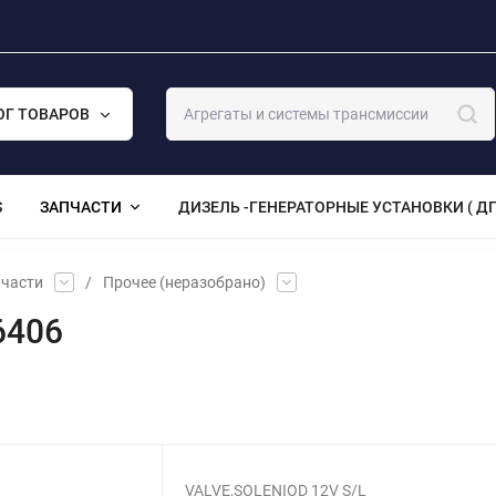
ОГ ТОВАРОВ
S
ЗАПЧАСТИ
ДИЗЕЛЬ -ГЕНЕРАТОРНЫЕ УСТАНОВКИ ( ДГ
части
/
Прочее (неразобрано)
6406
VALVE,SOLENIOD 12V S/L