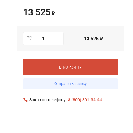
13 525
₽
мин.
13 525
₽
1
В КОРЗИНУ
Отправить заявку
Заказ по телефону:
8 (800) 301-34-44