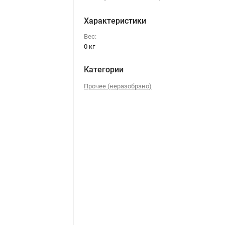
Характеристики
Вес:
0 кг
Категории
Прочее (неразобрано)