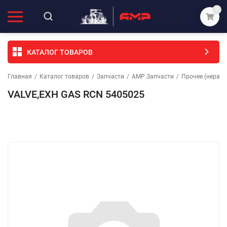
0
КАТАЛОГ ТОВАРОВ
Главная
/
Каталог товаров
/
Запчасти
/
АМР Запчасти
/
Прочее (неразо
VALVE,EXH GAS RCN 5405025
Избранное
Сравнение