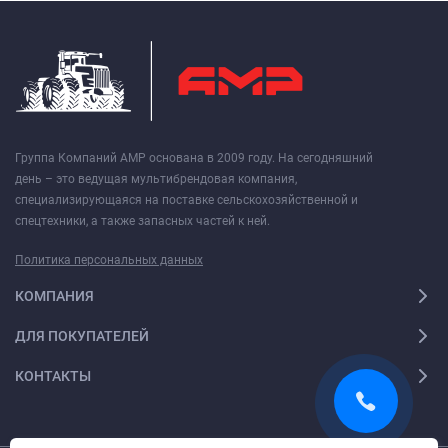
Группа Компаний АМР основана в 2009 году. На сегодняшний
день – это ведущая мультибрендовая компания,
специализирующаяся на поставке сельскохозяйственной и
спецтехники, а также запасных частей к ней.
Политика персональных данных
КОМПАНИЯ
ДЛЯ ПОКУПАТЕЛЕЙ
КОНТАКТЫ