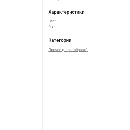
Характеристики
Вес:
0 кг
Категории
Прочее (неразобрано)