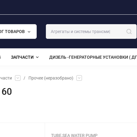
ОГ ТОВАРОВ
S
ЗАПЧАСТИ
ДИЗЕЛЬ -ГЕНЕРАТОРНЫЕ УСТАНОВКИ ( ДГ
части
/
Прочее (неразобрано)
160
TUBE,SEA WATER PUMP