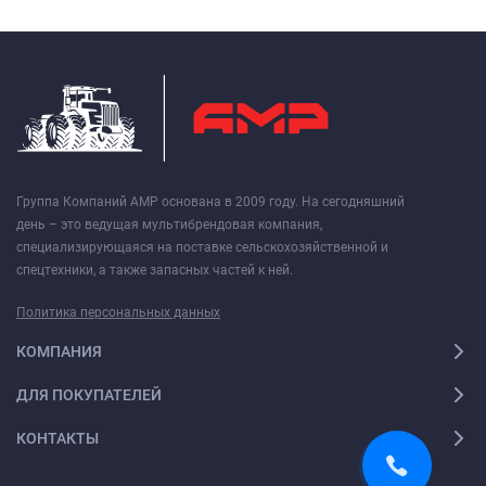
Группа Компаний АМР основана в 2009 году. На сегодняшний
день – это ведущая мультибрендовая компания,
специализирующаяся на поставке сельскохозяйственной и
спецтехники, а также запасных частей к ней.
Политика персональных данных
КОМПАНИЯ
ДЛЯ ПОКУПАТЕЛЕЙ
КОНТАКТЫ