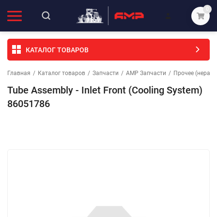
0
КАТАЛОГ ТОВАРОВ
Главная
/
Каталог товаров
/
Запчасти
/
АМР Запчасти
/
Прочее (неразо
Tube Assembly - Inlet Front (Cooling System)
86051786
Избранное
Сравнение