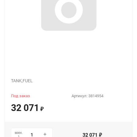
TANK,FUEL
Под заказ
Артикул:
3814954
32 071
₽
мин.
32 071
₽