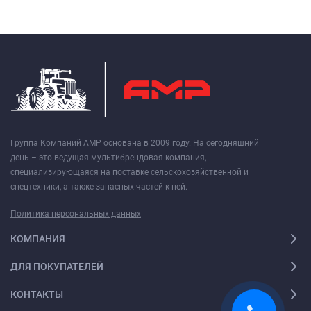
Группа Компаний АМР основана в 2009 году. На сегодняшний
день – это ведущая мультибрендовая компания,
специализирующаяся на поставке сельскохозяйственной и
спецтехники, а также запасных частей к ней.
Политика персональных данных
КОМПАНИЯ
ДЛЯ ПОКУПАТЕЛЕЙ
КОНТАКТЫ