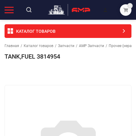
0
КАТАЛОГ ТОВАРОВ
Главная
/
Каталог товаров
/
Запчасти
/
АМР Запчасти
/
Прочее (неразо
TANK,FUEL 3814954
Избранное
Сравнение