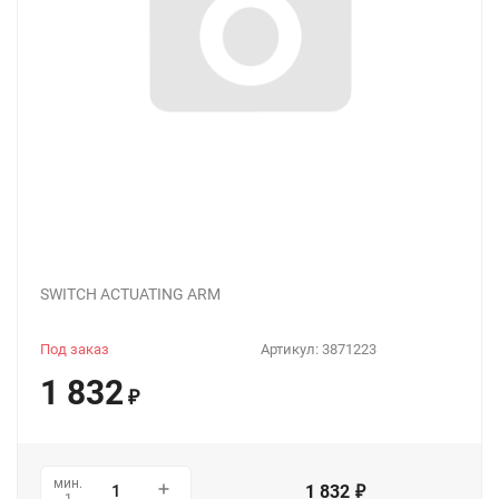
SWITCH ACTUATING ARM
Под заказ
Артикул:
3871223
1 832
₽
мин.
1 832
₽