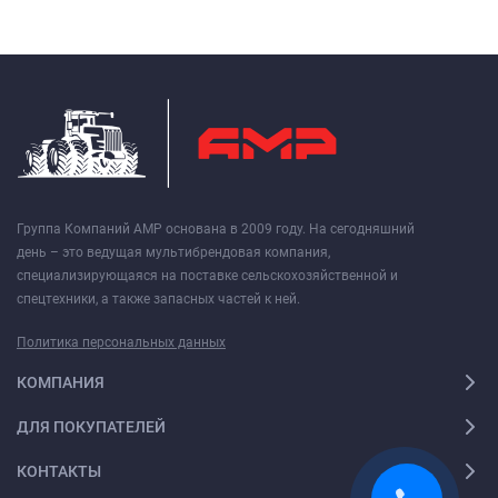
Группа Компаний АМР основана в 2009 году. На сегодняшний
день – это ведущая мультибрендовая компания,
специализирующаяся на поставке сельскохозяйственной и
спецтехники, а также запасных частей к ней.
Политика персональных данных
КОМПАНИЯ
ДЛЯ ПОКУПАТЕЛЕЙ
КОНТАКТЫ