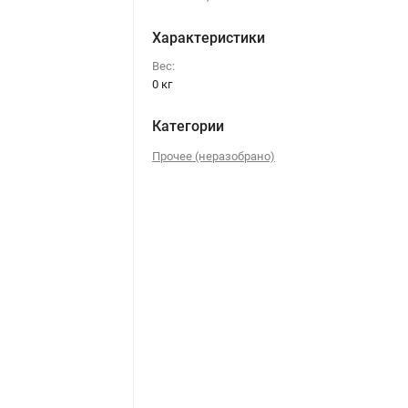
Характеристики
Вес:
0 кг
Категории
Прочее (неразобрано)