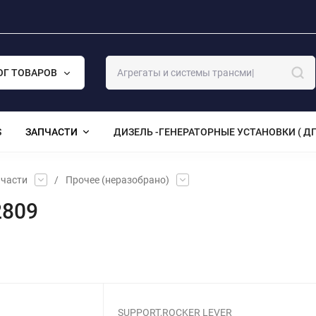
ОГ ТОВАРОВ
S
ЗАПЧАСТИ
ДИЗЕЛЬ -ГЕНЕРАТОРНЫЕ УСТАНОВКИ ( ДГ
части
/
Прочее (неразобрано)
2809
SUPPORT,ROCKER LEVER