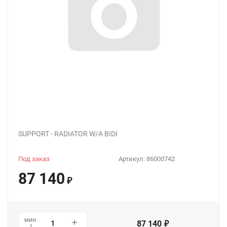
SUPPORT - RADIATOR W/A BIDI
Под заказ
Артикул:
86000742
87 140
₽
мин.
87 140
₽