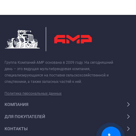
Группа Компаний АМР основана в 2009 году. На сегодняшний
день – это ведущая мультибрендовая компания,
специализирующаяся на поставке сельскохозяйственной и
спецтехники, а также запасных частей к ней.
Политика персональных данных
КОМПАНИЯ
ДЛЯ ПОКУПАТЕЛЕЙ
КОНТАКТЫ