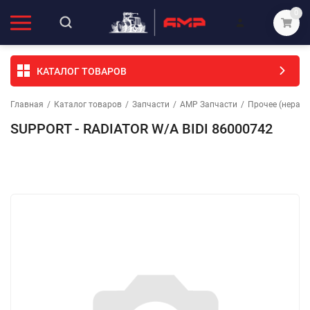
0
КАТАЛОГ ТОВАРОВ
Главная
/
Каталог товаров
/
Запчасти
/
АМР Запчасти
/
Прочее (неразо
SUPPORT - RADIATOR W/A BIDI 86000742
Избранное
Сравнение